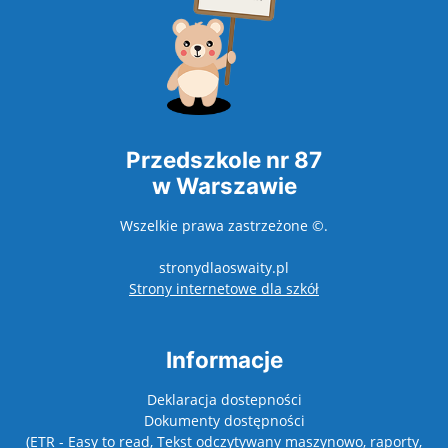
Przedszkole nr 87
w Warszawie
Wszelkie prawa zastrzeżone ©.
stronydlaoswaity.pl
otwiera się w nowy
Strony internetowe dla szkół
Informacje
Deklaracja dostepności
Dokumenty dostępności
(ETR - Easy to read, Tekst odczytywany maszynowo, raporty,